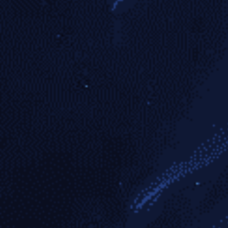
幅提升。这些都证明了他是
2、迪马特奥对
迪马特奥作为前职业球员和
察与分析。他认为，齐沃具
策。
同时，迪马特奥还特别提到
术。这种精神层面的优势，
通过迪马特奥的话，我们可
种综合素质，让齿轮运转更
3、拉齐奥当前
虽然拉齐奥目前面临一些挑