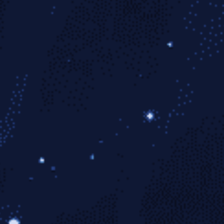
当之无愧的核心球员之一。
齐沃的高度评价
现任教练，对球员个人能力有着独到见解。他对于齐沃的称赞并
备顶级球员所需的各项素质，包括技术、速度和意识等，这让他
齐沃在心理素质方面表现突出。在压力之下，他能够保持冷静，
使得他更容易获得队友信任，也增强了整个团队凝聚力。
以看出，对于一个优秀球员来说，不仅要有过硬的技术，更需要
加顺畅，从而推动国米走向胜利。
形势分析
战，但他们依旧拥有争夺荣誉的重要基础。在意甲联赛中，拉齐