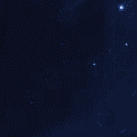
得胜利，在积分榜上稳步上
此外，从历史成绩来看，拉
困难。一些年轻球员逐渐崭
最后，在接下来的赛程中，
一分都至关重要，因此全队
4、未来展望与
展望未来，无论是国际米兰
员后，他们将在联赛及欧战
一大考验。
与此同时，对于拉齐奥而言
目标，全队必须提高防守质
况带来的影响。