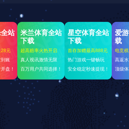
文
特奥对齐沃在国际米兰的出色表现给予了高度评价，同时也指出
要一员，其技术和战术意识得到了广泛认可，让球队在激烈的竞
战，但依然具备争取奖杯的潜力。这篇文章将从四个方面展开详
形势以及未来展望。
的重要性
就以其卓越的表现赢得了球迷和教练组的一致好评。他不仅在防
。这样的多面手属性，使得他成为球队战术体系中的不可或缺的
十足，他能够很好地理解教练布置的战术意图，并迅速调整自己
来承担责任，化解危机。因此，他在场上的存在感极为重要。
沃在本赛季的数据也非常亮眼。他不仅参与进攻，还有效地控制