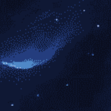
总之，无论是在国内联赛还
丰硕成果！
总结：
综上所述，迪马特奥对齐沃
同时，尽管拉齐奥正经历考
激烈竞争，有助于提升整个
今后的比赛将更加精彩纷呈
们用行动书写属于自己的传
分享到：