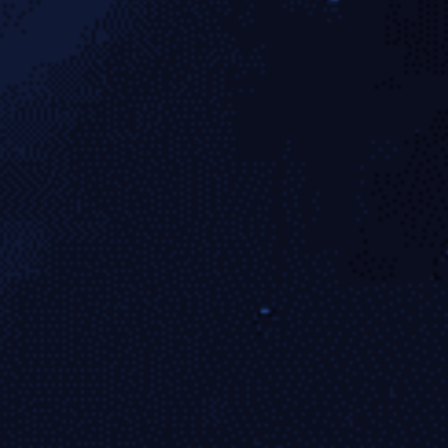
遭…
抗
，中场对抗平衡换人策略显简单...
找
维恩·韦德谈到了迈阿密热火队...