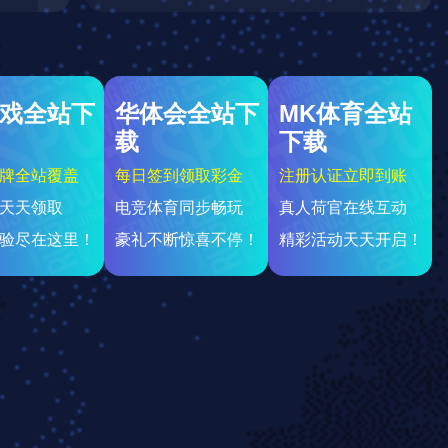
拉齐奥仍然有机会争夺本赛季
争中保持强劲的势头。另一方
细探讨：齐沃的贡献、迪马特
守端表现稳健，还能积极参与
一部分。
的位置来适应比赛节奏。在面
住后场，使得国米整体实力大