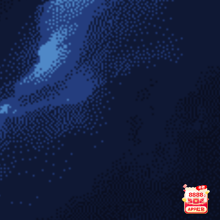
础。
，他们也能凭借团队合作克服
能性。
完全有机会冲击更高目标。每
，在拥有像齐沃这样的优秀球
剧竞争环境，这也是对国米的
目标而努力。而若想实现这一
环，以应对伤病或其他突发情