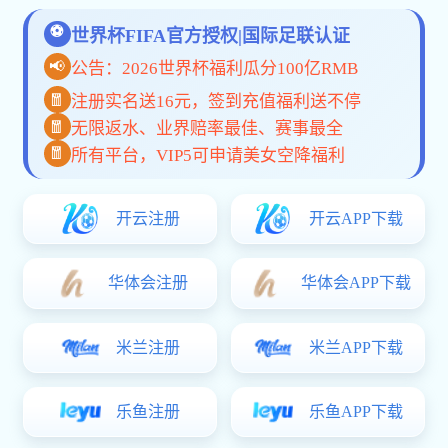
下载APP
利物浦发布若塔纪念碑照片作品永远的
20号致敬传奇球员的辉煌时刻
2026-06-27 00:42
阅读 42 次