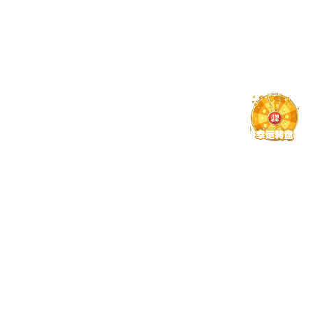
的热情。
那些刚接触足球的小朋友们，在观看这些照片的时候，可以
看到一个真实且平易近人的偶像，这种亲近感会使他们更加
渴望去模仿和学习。同时，也鼓励他们要有拼搏精神，要勇
于面对挑战，正如若塔在赛场上所展现出的那样。
此外，这些影像也为青少年提供了一种认同感，他们可以把
自己投射到这样的角色上，从而增强自信心，并努力实现自
己的目标，而不仅仅局限于观看比赛和支持球队，更加积极
参与到足球运动中去。
4、文化传承的重要性
这组纪念碑照片作品不仅是对若塔个人成就的一种认可，更
是对整个利物浦文化的一次深刻诠释。足球不仅是一项竞技
运动，它更是一种文化，一种情感纽带，将无数人连接在一