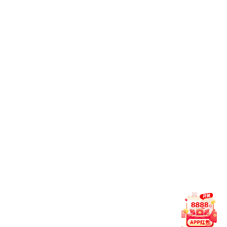
起，而这样的活动正是文化传承的重要体现。
随着时间推移，新一代青年逐渐成为主流，但老一辈球迷对
于传统价值观念仍然抱有深厚感情。而这种跨越年代、超越
国界的人文关怀，则恰好体现在《永远的20号》中，使得每
个人都能找到自己心灵归属的一方土地。
同时，这也是一种责任感的发展，作为一个历史悠久且具有
辉煌传统的俱乐部，利物浦始终强调保持文化血脉的重要
性，用这样的方式激励后辈们，不断追寻更高峰，这正是团
队合作意识与集体荣誉感最好的体现。
总结：
总而言之，《永远的20号》这一纪念碑照片作品，不仅是对
若塔个人辉煌成就的一次礼赞，也是对于整个利物浦文化及
其精神内涵的一次深入探讨。这项工作让我们看到了体育背
后更深层次的人文关怀，以及如何将历代伟大的精神继续延